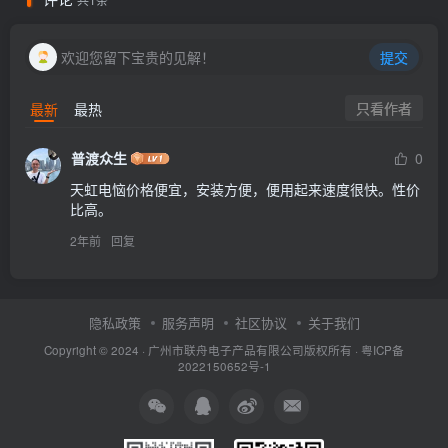
欢迎您留下宝贵的见解！
提交
只看作者
最新
最热
普渡众生
0
天虹电恼价格便宜，安装方便，便用起来速度很快。性价
比高。
2年前
回复
隐私政策
服务声明
社区协议
关于我们
Copyright © 2024 ·
广州市联舟电子产品有限公司版权所有
·
粤ICP备
2022150652号-1